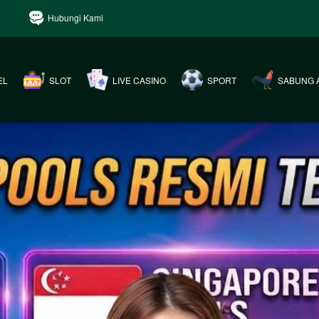
i
Hubungi Kami
EL
SLOT
LIVE CASINO
SPORT
SABUNG 