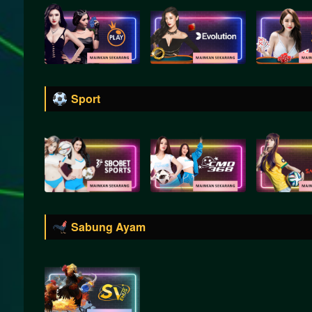
Sport
Sabung Ayam