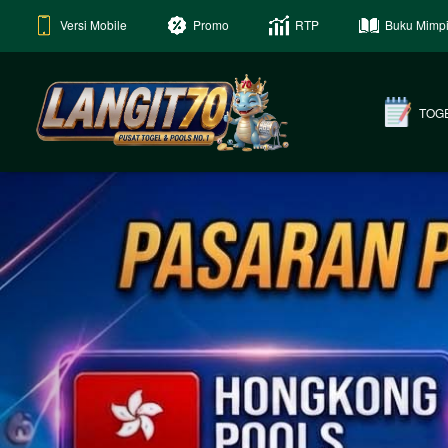
Versi Mobile
Promo
RTP
Buku Mimp
TOG
Previous