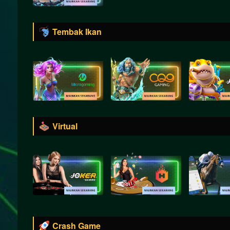
Tembak Ikan
Virtual
Crash Game