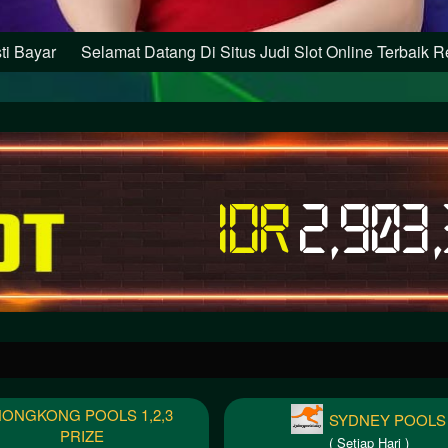
Selamat Datang Di Situs Judi Slot Online Terbaik Resmi d
IDR
2,903
HONGKONG POOLS 1,2,3
SYDNEY POOLS
PRIZE
( Setiap Hari )