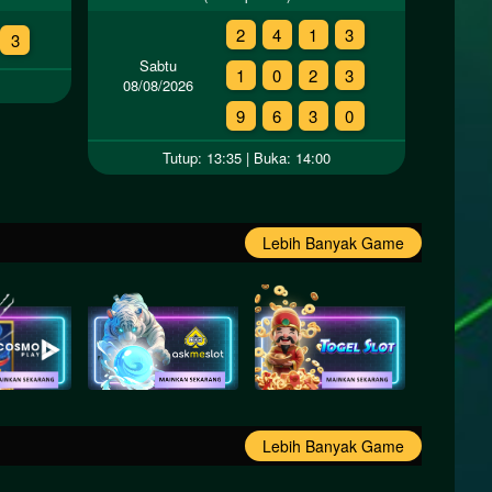
2
4
1
3
3
Sabtu
1
0
2
3
08/08/2026
9
6
3
0
Tutup: 13:35 | Buka: 14:00
Lebih Banyak Game
Lebih Banyak Game