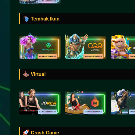
Tembak Ikan
Virtual
Crash Game