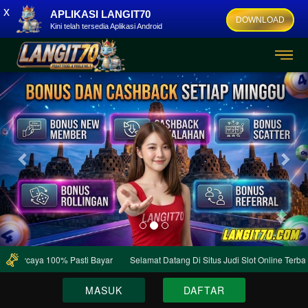
x
APLIKASI LANGIT70
DOWNLOAD
Kini telah tersedia Aplikasi Android
Previous
Nex
Terpercaya 100% Pasti Bayar
Selamat Datang Di Situs Judi Slot Online Terbai
MASUK
DAFTAR