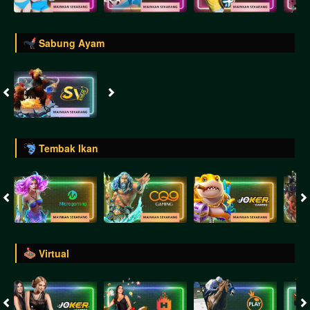
Sabung Ayam
Tembak Ikan
Virtual