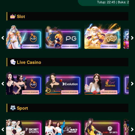
Tutup: 22:45 | Buka: 23:0
Slot
Live Casino
Sport