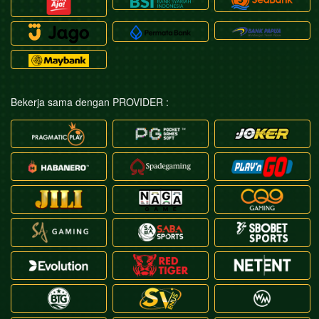
Bekerja sama dengan PROVIDER :