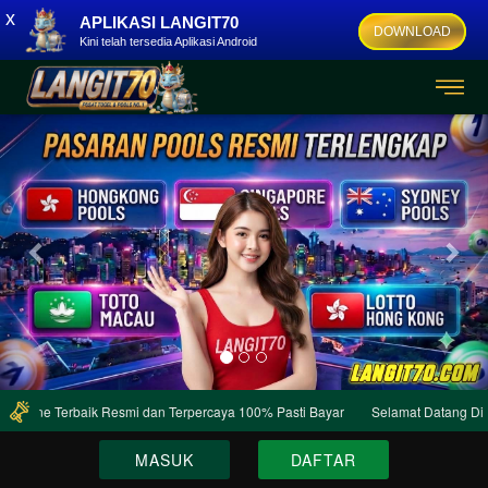
x
APLIKASI LANGIT70
DOWNLOAD
Kini telah tersedia Aplikasi Android
Previous
Nex
t Online Terbaik Resmi dan Terpercaya 100% Pasti Bayar
Selamat Datang Di Sit
MASUK
DAFTAR