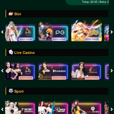
Tutup: 22:45 | Buka: 23:0
Slot
Live Casino
Sport