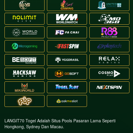
LANGIT70 Togel Adalah Situs Pools Pasaran Lama Seperti
Hongkong, Sydney Dan Macau.