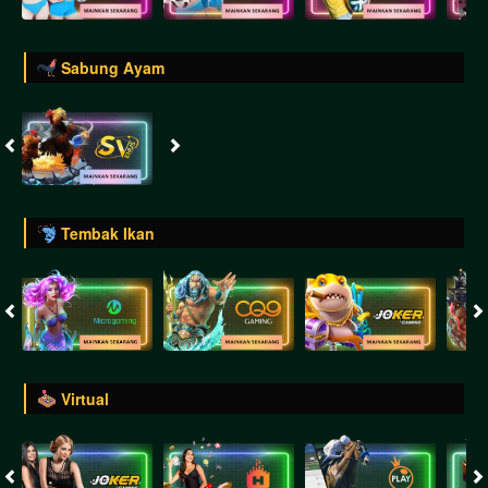
Sabung Ayam
Tembak Ikan
Virtual