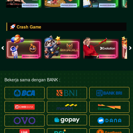
Crash Game
Bekerja sama dengan BANK :