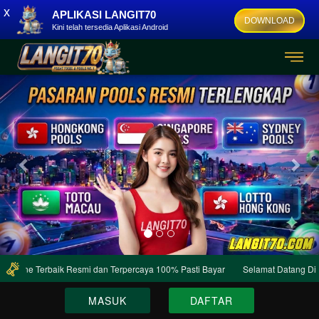
x
APLIKASI LANGIT70
DOWNLOAD
Kini telah tersedia Aplikasi Android
Previous
Nex
 Online Terbaik Resmi dan Terpercaya 100% Pasti Bayar
Selamat Datang Di Sit
MASUK
DAFTAR