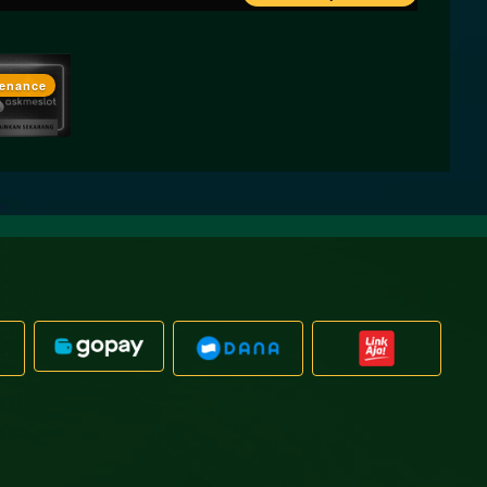
tenance