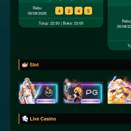
Rabu
4
2
4
5
05/08/2026
Rabu
Tutup: 22:50 | Buka: 23:00
05/08/2
Tu
Slot
Live Casino