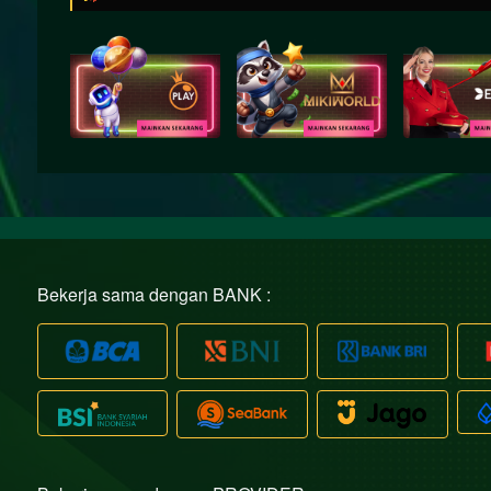
Bekerja sama dengan BANK :