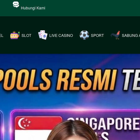
i
Hubungi Kami
EL
SLOT
LIVE CASINO
SPORT
SABUNG 