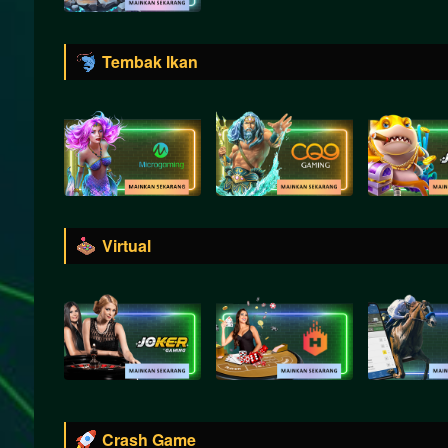
Tembak Ikan
Virtual
Crash Game