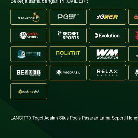
Bekerja sama dengan PROVIDER :
LANGIT70 Togel Adalah Situs Pools Pasaran Lama Seperti Hon