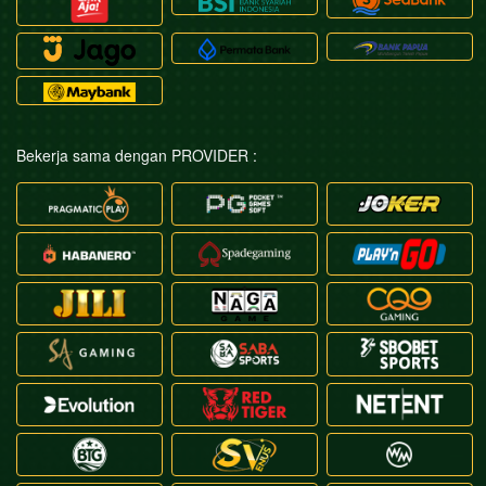
Bekerja sama dengan PROVIDER :