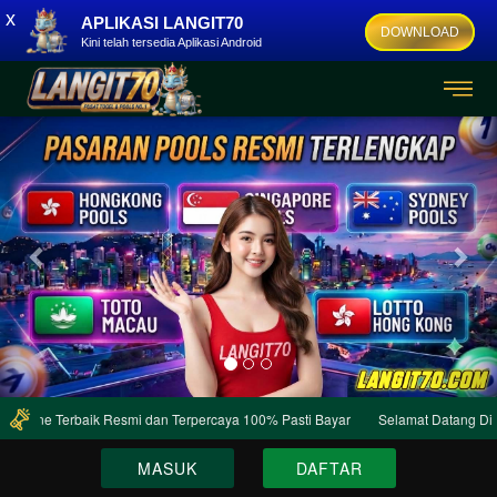
x
APLIKASI LANGIT70
DOWNLOAD
Kini telah tersedia Aplikasi Android
Previous
Nex
 Online Terbaik Resmi dan Terpercaya 100% Pasti Bayar
Selamat Datang Di Sit
MASUK
DAFTAR