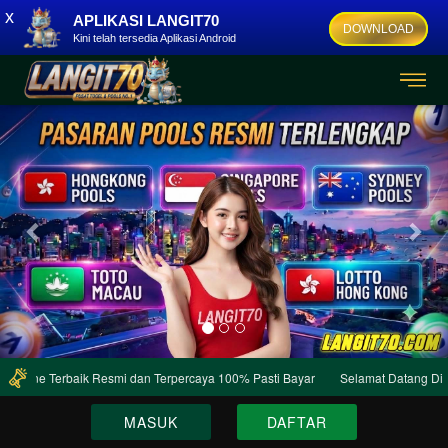
x
APLIKASI LANGIT70
DOWNLOAD
Kini telah tersedia Aplikasi Android
Previous
Nex
 Online Terbaik Resmi dan Terpercaya 100% Pasti Bayar
Selamat Datang Di Sit
MASUK
DAFTAR