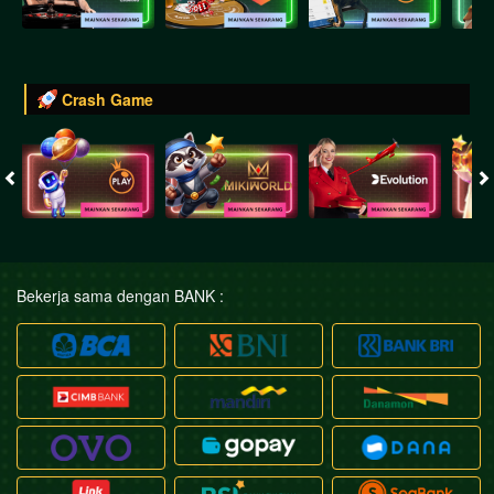
Crash Game
Bekerja sama dengan BANK :