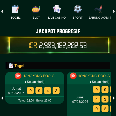
TOGEL
SLOT
LIVE CASINO
SPORT
SABUNG AYAM
TEM
JACKPOT PROGRESIF
IDR
2,903,182,207.89
Togel
HONGKONG POOLS
HONGKONG POOLS 1,2,
( Setiap Hari )
( Setiap Hari )
Jumat
9
9
4
9
9
4
3
07/08/2026
Jumat
4
3
5
Tutup: 22:50 | Buka: 23:00
07/08/2026
9
3
2