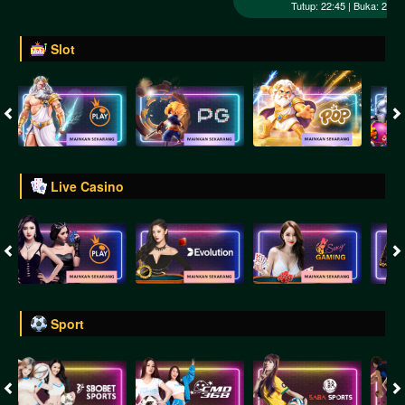
Tutup: 22:45 | Buka: 23:0
Slot
Live Casino
Sport