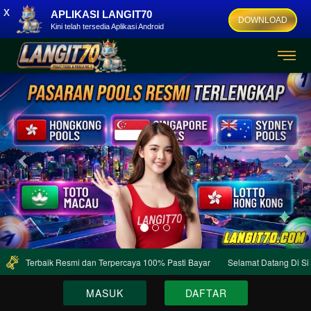
x
APLIKASI LANGIT70
DOWNLOAD
Kini telah tersedia Aplikasi Android
Previous
Nex
nline Terbaik Resmi dan Terpercaya 100% Pasti Bayar
Selamat Datang Di Situs
MASUK
DAFTAR