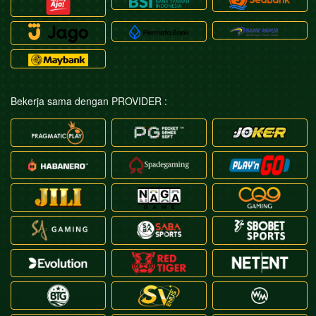
Bekerja sama dengan PROVIDER :