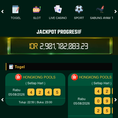
TOGEL
SLOT
LIVE CASINO
SPORT
SABUNG AYAM
TEM
JACKPOT PROGRESIF
IDR
2,901,702,088.04
Togel
HONGKONG POOLS
HONGKONG POOLS 1,2,
( Setiap Hari )
( Setiap Hari )
Rabu
4
2
4
4
2
4
5
05/08/2026
Rabu
0
9
8
Tutup: 22:50 | Buka: 23:00
05/08/2026
2
5
1