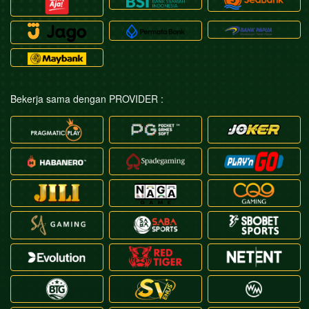
Bekerja sama dengan PROVIDER :