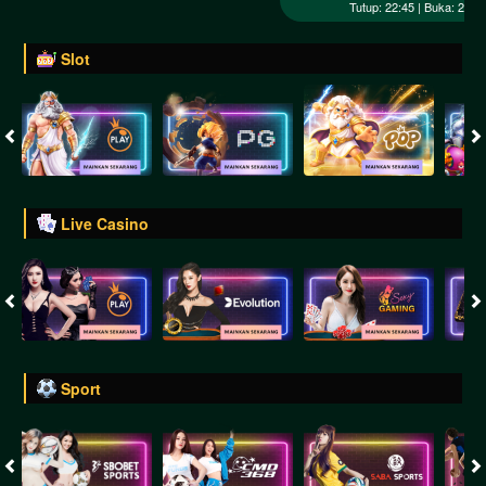
Tutup: 22:45 | Buka: 23:0
Slot
Live Casino
Sport