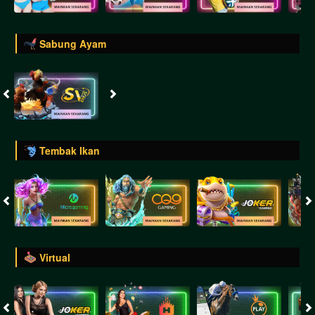
Sabung Ayam
Tembak Ikan
Virtual