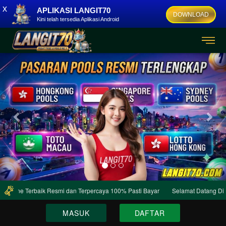
x
APLIKASI LANGIT70
DOWNLOAD
Kini telah tersedia Aplikasi Android
Previous
Nex
 Online Terbaik Resmi dan Terpercaya 100% Pasti Bayar
Selamat Datang Di Sit
MASUK
DAFTAR