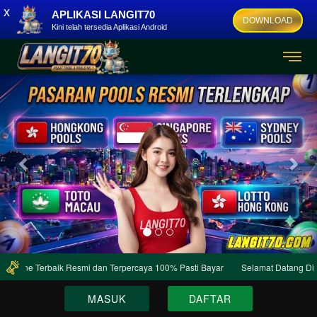
x
APLIKASI LANGIT70
DOWNLOAD
Kini telah tersedia Aplikasi Android
Previous
Nex
 Online Terbaik Resmi dan Terpercaya 100% Pasti Bayar
Selamat Datang Di Sit
MASUK
DAFTAR