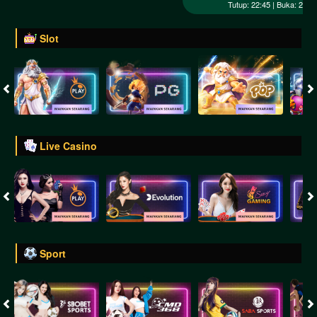
Tutup: 22:45 | Buka: 23:0
Slot
Live Casino
Sport