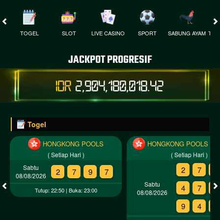
TOGEL
SLOT
LIVE CASINO
SPORT
SABUNG AYAM
TEM
JACKPOT PROGRESIF
IDR
2,904,180,023.24
Togel
HONGKONG POOLS
HONGKONG POOLS 1,2,
( Setiap Hari )
( Setiap Hari )
Sabtu
2
7
9
2
7
9
7
08/08/2026
Sabtu
4
7
1
Tutup: 22:50 | Buka: 23:00
08/08/2026
9
4
7