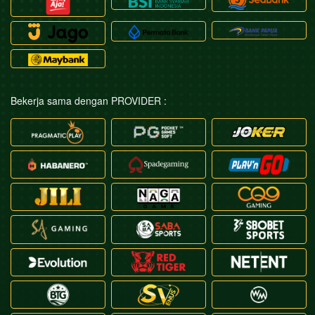
Bekerja sama dengan PROVIDER :