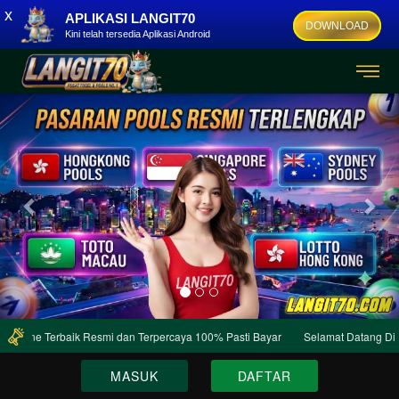
x
APLIKASI LANGIT70
DOWNLOAD
Kini telah tersedia Aplikasi Android
Previous
Nex
 Online Terbaik Resmi dan Terpercaya 100% Pasti Bayar
Selamat Datang Di Sit
MASUK
DAFTAR