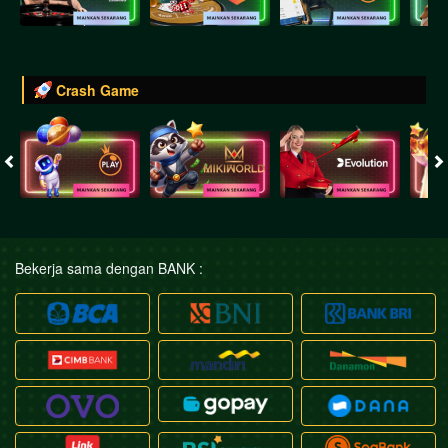
Crash Game
Bekerja sama dengan BANK :