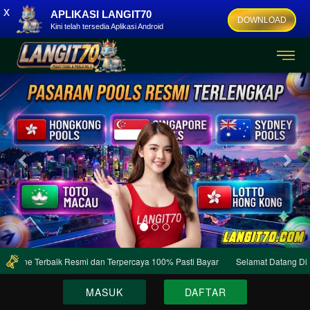
x
APLIKASI LANGIT70
DOWNLOAD
Kini telah tersedia Aplikasi Android
Previous
Nex
 Online Terbaik Resmi dan Terpercaya 100% Pasti Bayar
Selamat Datang Di Sit
MASUK
DAFTAR