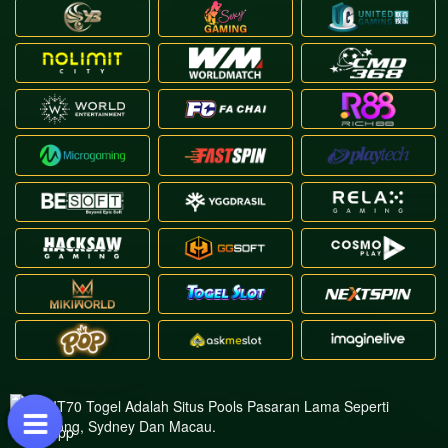
LANGIT70 Togel Adalah Situs Pools Pasaran Lama Seperti
Hongkong, Sydney Dan Macau.