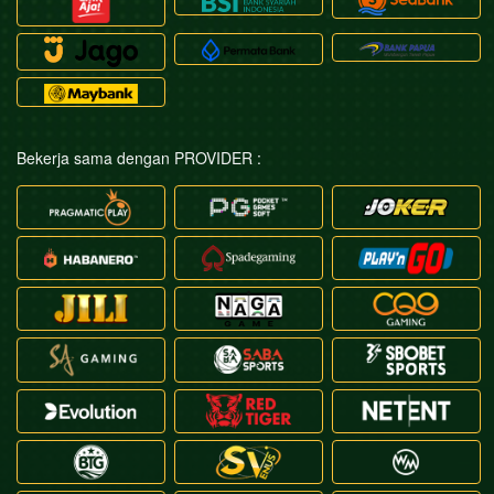
Bekerja sama dengan PROVIDER :