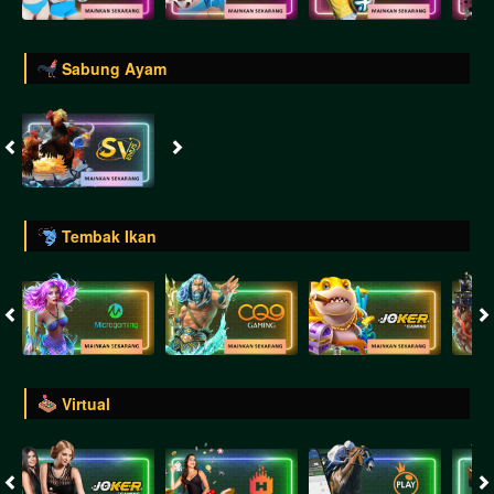
Sabung Ayam
Tembak Ikan
Virtual