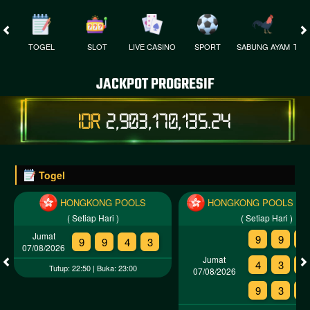
TOGEL
SLOT
LIVE CASINO
SPORT
SABUNG AYAM
TEM
JACKPOT PROGRESIF
IDR
2,903,170,140.05
Togel
HONGKONG POOLS
HONGKONG POOLS 1,2,
( Setiap Hari )
( Setiap Hari )
Jumat
9
9
4
9
9
4
3
07/08/2026
Jumat
4
3
5
Tutup: 22:50 | Buka: 23:00
07/08/2026
9
3
2