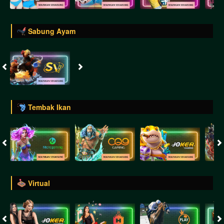
Sabung Ayam
Tembak Ikan
Virtual