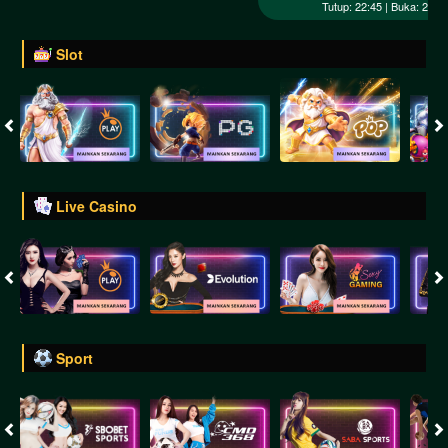
Tutup: 22:45 | Buka: 23:0
Slot
Live Casino
Sport