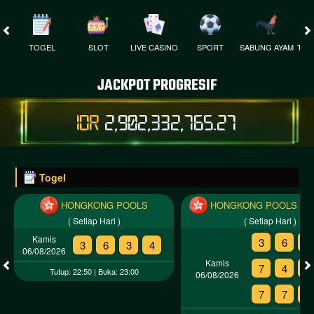
TOGEL
SLOT
LIVE CASINO
SPORT
SABUNG AYAM
TEM
JACKPOT PROGRESIF
IDR
2,902,332,770.14
Togel
HONGKONG POOLS
HONGKONG POOLS 1,2,
( Setiap Hari )
( Setiap Hari )
Kamis
3
6
3
3
6
3
4
06/08/2026
Kamis
7
4
0
Tutup: 22:50 | Buka: 23:00
06/08/2026
7
7
1