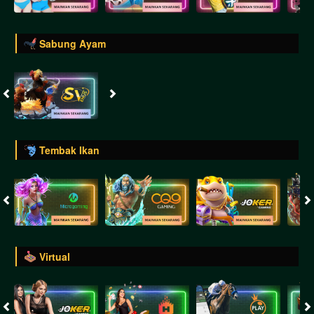
Sabung Ayam
Tembak Ikan
Virtual