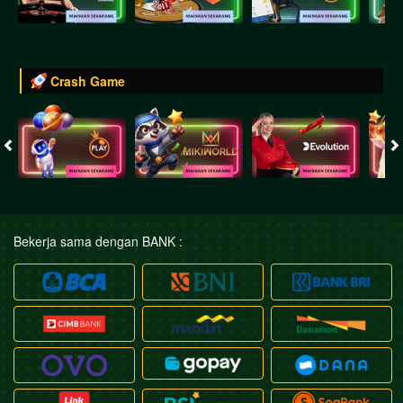
Crash Game
Bekerja sama dengan BANK :