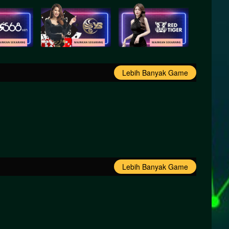
Lebih Banyak Game
Lebih Banyak Game