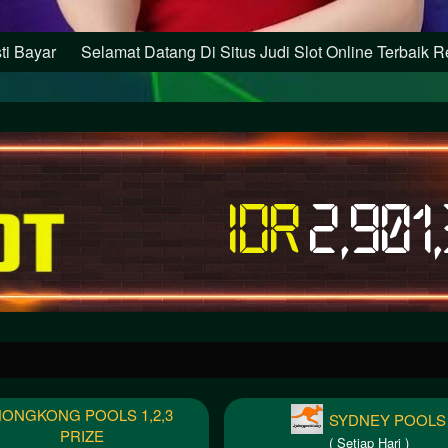
Selamat Datang Di Situs Judi Slot Online Terbaik Resmi d
IDR
2,901
HONGKONG POOLS 1,2,3
SYDNEY POOLS
PRIZE
( Setiap Hari )