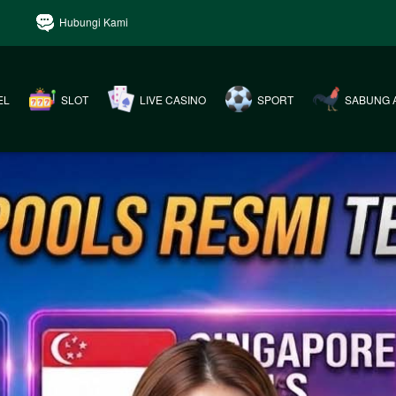
i
Hubungi Kami
EL
SLOT
LIVE CASINO
SPORT
SABUNG 