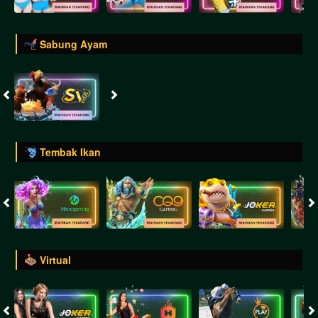
Sabung Ayam
Tembak Ikan
Virtual