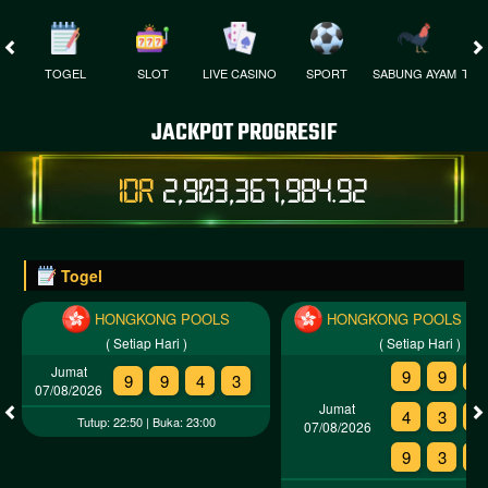
TOGEL
SLOT
LIVE CASINO
SPORT
SABUNG AYAM
TEM
JACKPOT PROGRESIF
IDR
2,903,367,989.72
Togel
HONGKONG POOLS
HONGKONG POOLS 1,2,
( Setiap Hari )
( Setiap Hari )
Jumat
9
9
4
9
9
4
3
07/08/2026
Jumat
4
3
5
Tutup: 22:50 | Buka: 23:00
07/08/2026
9
3
2