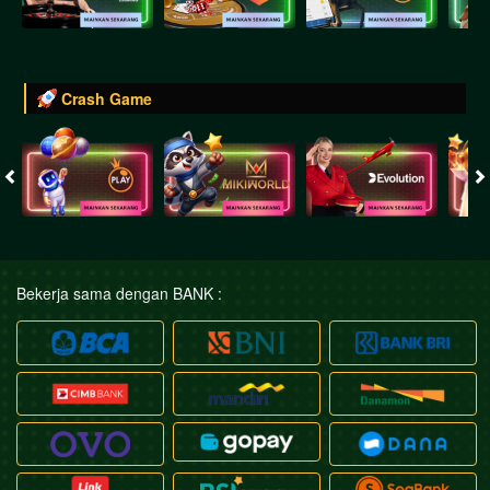
Crash Game
Bekerja sama dengan BANK :