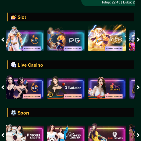
Tutup: 22:45 | Buka: 23:0
Slot
Live Casino
Sport