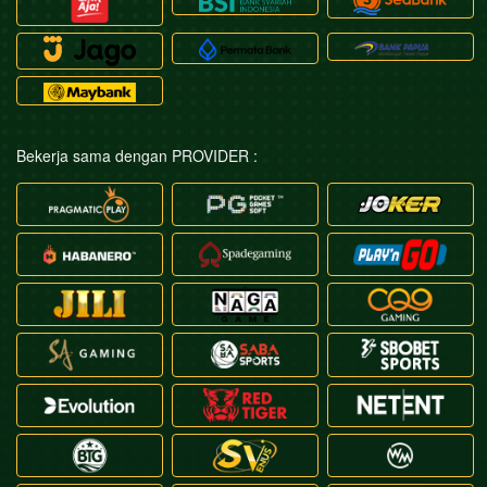
Bekerja sama dengan PROVIDER :