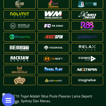
LANGIT70 Togel Adalah Situs Pools Pasaran Lama Seperti
Hongkong, Sydney Dan Macau.