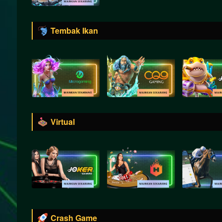
Tembak Ikan
Virtual
Crash Game