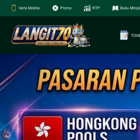
Versi Mobile
Promo
RTP
Buku Mimp
TOG
Previous