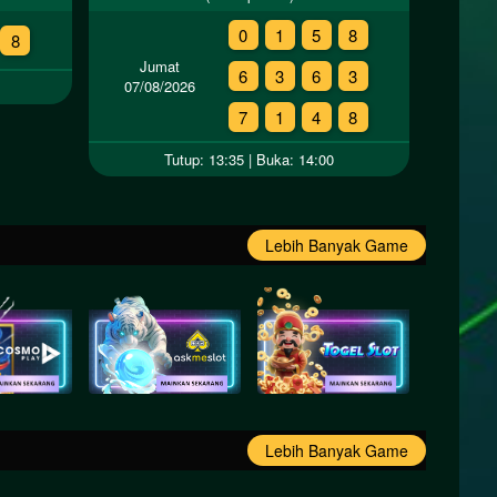
0
1
5
8
8
Jumat
6
3
6
3
07/08/2026
7
1
4
8
Tutup: 13:35 | Buka: 14:00
Lebih Banyak Game
Lebih Banyak Game