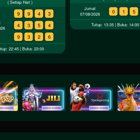
( Setiap Hari )
Jumat
0
1
5
9
9
4
3
07/08/2026
t
Tutup: 13:35 | Buka: 14:00
4
3
5
4
026
9
3
2
6
tup: 22:45 | Buka: 23:00