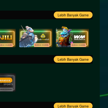
Lebih Banyak Game
Lebih Banyak Game
tenance
Lebih Banyak Game