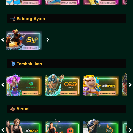
Sabung Ayam
Tembak Ikan
Virtual