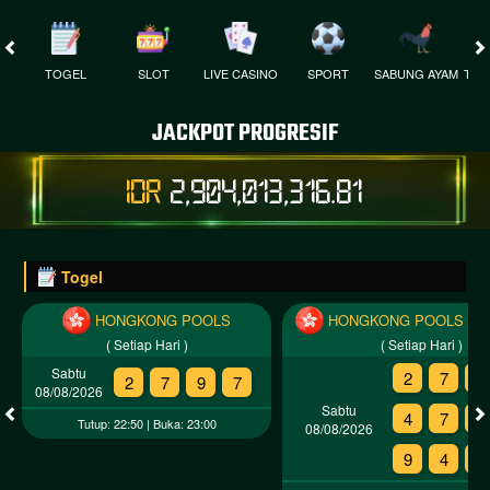
TOGEL
SLOT
LIVE CASINO
SPORT
SABUNG AYAM
TEM
JACKPOT PROGRESIF
IDR
2,904,013,321.62
Togel
HONGKONG POOLS
HONGKONG POOLS 1,2,
( Setiap Hari )
( Setiap Hari )
Sabtu
2
7
9
2
7
9
7
08/08/2026
Sabtu
4
7
1
Tutup: 22:50 | Buka: 23:00
08/08/2026
9
4
7