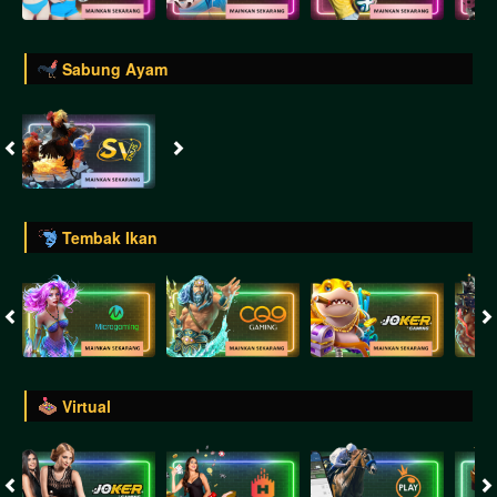
Sabung Ayam
Tembak Ikan
Virtual