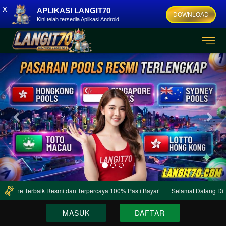
x
APLIKASI LANGIT70
DOWNLOAD
Kini telah tersedia Aplikasi Android
Previous
Nex
 Online Terbaik Resmi dan Terpercaya 100% Pasti Bayar
Selamat Datang Di Sit
MASUK
DAFTAR