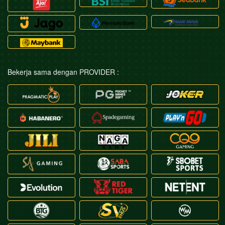
Bekerja sama dengan PROVIDER :