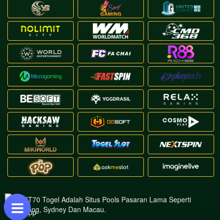
LANGIT70 Togel Adalah Situs Pools Pasaran Lama Seperti
Hongkong, Sydney Dan Macau.