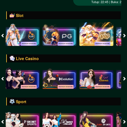
Tutup: 22:45 | Buka: 23:0
Slot
Live Casino
Sport