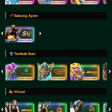
Sabung Ayam
Tembak Ikan
Virtual