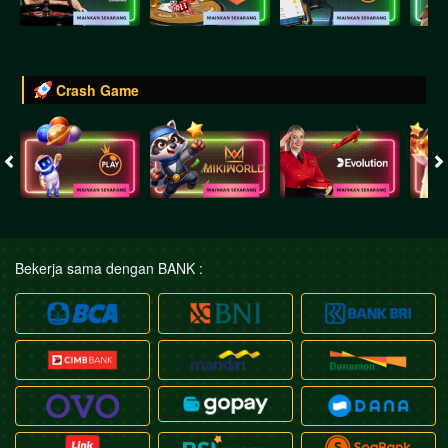
Crash Game
Bekerja sama dengan BANK :