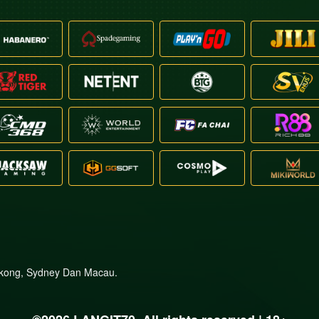
gkong, Sydney Dan Macau.