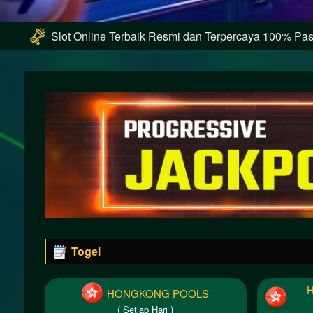
di Slot Online Terbaik Resmi dan Terpercaya 100% Pasti Bayar
Togel
HONGKONG POOLS
( Setiap Hari )