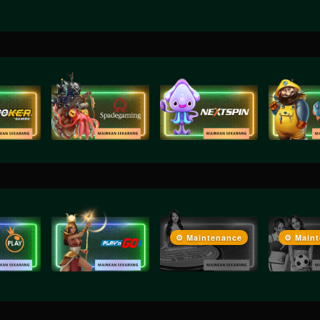
⚙ Maintenance
⚙ Main