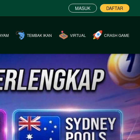
MASUK
DAFTAR
AYAM
TEMBAK IKAN
VIRTUAL
CRASH GAME
Next