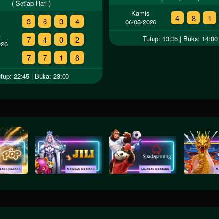
( Setiap Hari )
Kamis
4
8
1
3
6
3
4
06/08/2026
s
Tutup: 13:35 | Buka: 14:00
7
4
0
2
026
7
7
1
6
tup: 22:45 | Buka: 23:00