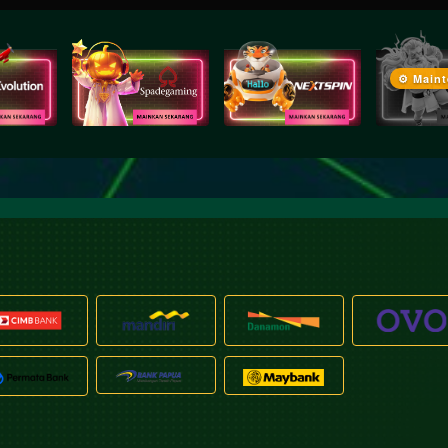
⚙ Main