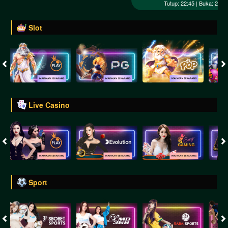
Tutup: 22:45 | Buka: 23:0
Slot
Live Casino
Sport