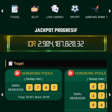
TOGEL
SLOT
LIVE CASINO
SPORT
SABUNG AYAM
TEM
JACKPOT PROGRESIF
IDR
2,904,187,825.18
Togel
HONGKONG POOLS
HONGKONG POOLS 1,2,
( Setiap Hari )
( Setiap Hari )
Sabtu
2
7
9
2
7
9
7
08/08/2026
Sabtu
4
7
1
Tutup: 22:50 | Buka: 23:00
08/08/2026
9
4
7