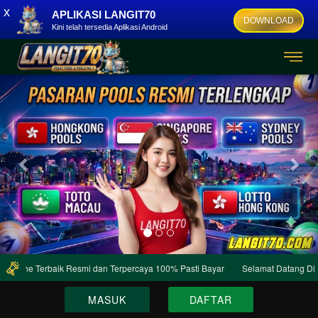
x
APLIKASI LANGIT70
DOWNLOAD
Kini telah tersedia Aplikasi Android
Previous
Nex
 Online Terbaik Resmi dan Terpercaya 100% Pasti Bayar
Selamat Datang Di Sit
MASUK
DAFTAR