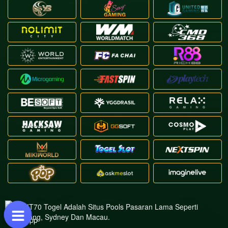
LANGIT70 Togel Adalah Situs Pools Pasaran Lama Seperti
Hongkong, Sydney Dan Macau.