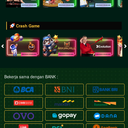
Crash Game
Bekerja sama dengan BANK :