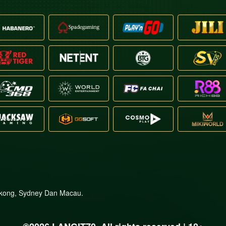
gkong, Sydney Dan Macau.