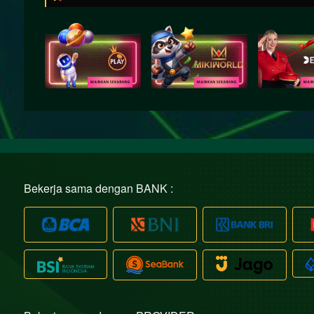
Bekerja sama dengan BANK :