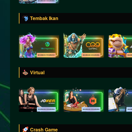
Tembak Ikan
Virtual
Crash Game