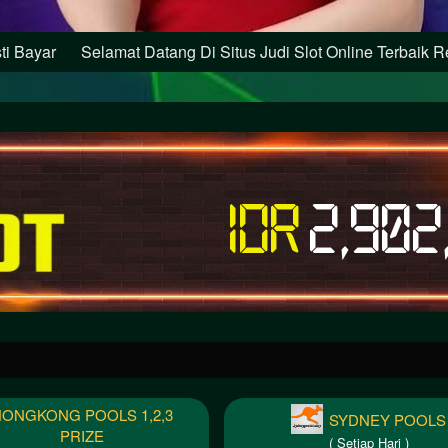
r
Selamat Datang Di Situs Judi Slot Online Terbaik Resmi d
IDR
2,902
HONGKONG POOLS 1,2,3
SYDNEY POOLS
PRIZE
( Setiap Hari )