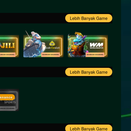
Lebih Banyak Game
Lebih Banyak Game
tenance
Lebih Banyak Game