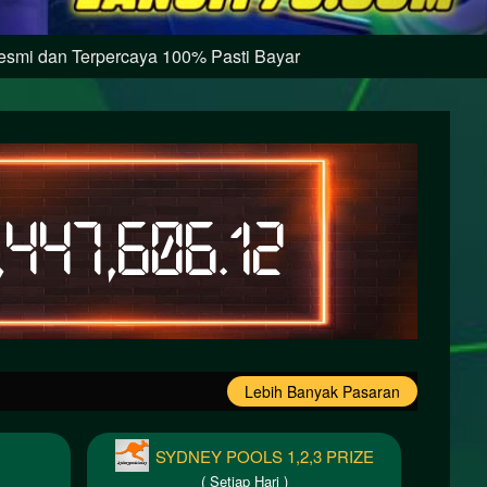
an Terpercaya 100% Pasti Bayar
,447,624.75
Lebih Banyak Pasaran
SYDNEY POOLS 1,2,3 PRIZE
( Setiap Hari )