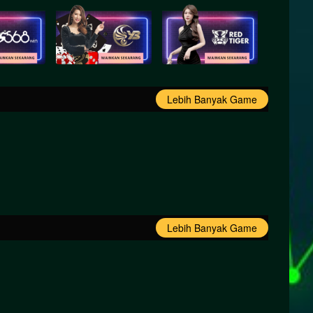
Lebih Banyak Game
Lebih Banyak Game