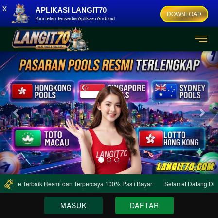
x
APLIKASI LANGIT70
DOWNLOAD
Kini telah tersedia Aplikasi Android
Previous
Nex
 Online Terbaik Resmi dan Terpercaya 100% Pasti Bayar
Selamat Datang Di Sit
MASUK
DAFTAR