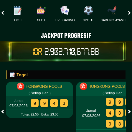
TOGEL
SLOT
LIVE CASINO
SPORT
SABUNG AYAM
TEM
JACKPOT PROGRESIF
IDR
2,902,710,682.08
Togel
HONGKONG POOLS
HONGKONG POOLS 1,2,
( Setiap Hari )
( Setiap Hari )
Jumat
9
9
4
9
9
4
3
07/08/2026
Jumat
4
3
5
Tutup: 22:50 | Buka: 23:00
07/08/2026
9
3
2