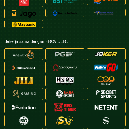
Bekerja sama dengan PROVIDER :