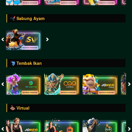
Sabung Ayam
Tembak Ikan
Virtual