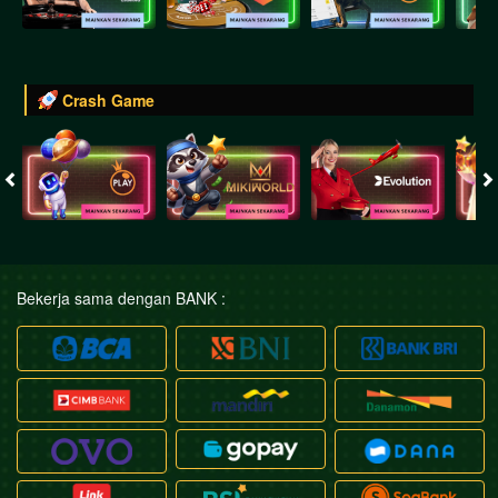
Crash Game
Bekerja sama dengan BANK :