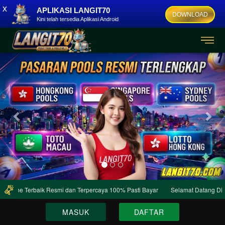
x
APLIKASI LANGIT70
DOWNLOAD
Kini telah tersedia Aplikasi Android
Previous
Nex
 Online Terbaik Resmi dan Terpercaya 100% Pasti Bayar
Selamat Datang Di Sit
MASUK
DAFTAR