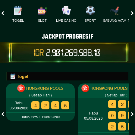
TOGEL
SLOT
LIVE CASINO
SPORT
SABUNG AYAM
TEM
JACKPOT PROGRESIF
IDR
2,901,269,593.48
Togel
HONGKONG POOLS
HONGKONG POOLS 1,2,
( Setiap Hari )
( Setiap Hari )
Rabu
4
2
4
4
2
4
5
05/08/2026
Rabu
0
9
8
Tutup: 22:50 | Buka: 23:00
05/08/2026
2
5
1