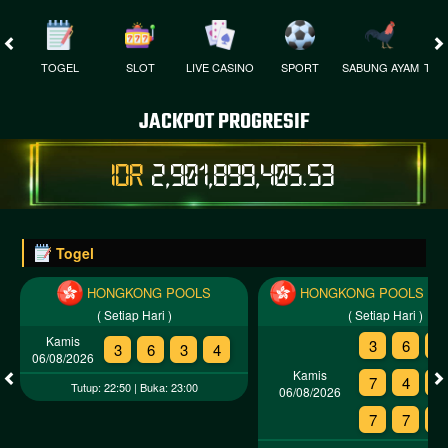
TOGEL
SLOT
LIVE CASINO
SPORT
SABUNG AYAM
TEM
JACKPOT PROGRESIF
IDR
2,901,899,410.35
Togel
HONGKONG POOLS
HONGKONG POOLS 1,2,
( Setiap Hari )
( Setiap Hari )
Kamis
3
6
3
3
6
3
4
06/08/2026
Kamis
7
4
0
Tutup: 22:50 | Buka: 23:00
06/08/2026
7
7
1