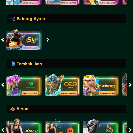
Sabung Ayam
Tembak Ikan
Virtual