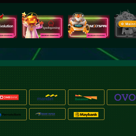
⚙ Main