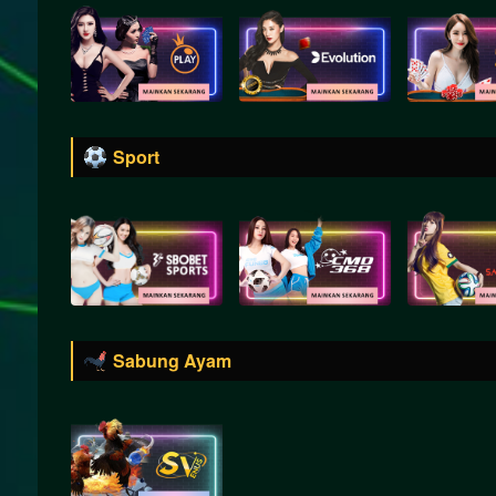
Sport
Sabung Ayam