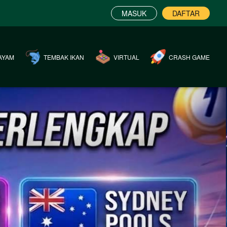
MASUK
DAFTAR
AYAM
TEMBAK IKAN
VIRTUAL
CRASH GAME
Next