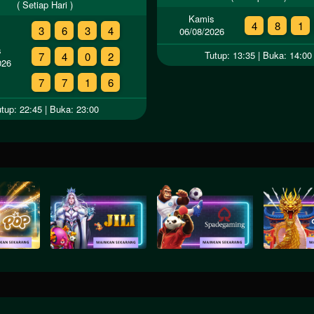
( Setiap Hari )
Kamis
4
8
1
3
6
3
4
06/08/2026
s
Tutup: 13:35 | Buka: 14:00
7
4
0
2
026
7
7
1
6
tup: 22:45 | Buka: 23:00