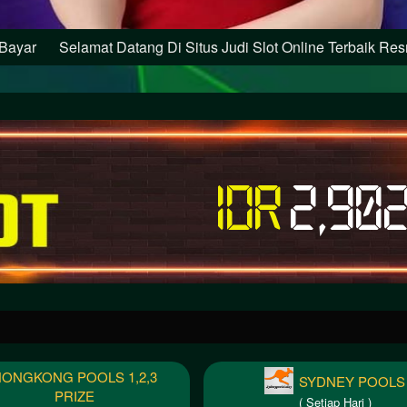
Selamat Datang Di Situs Judi Slot Online Terbaik Resmi dan
IDR
2,902
HONGKONG POOLS 1,2,3
SYDNEY POOLS
PRIZE
( Setiap Hari )