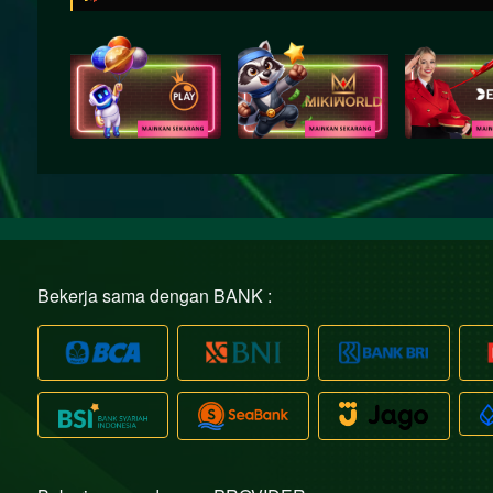
Bekerja sama dengan BANK :