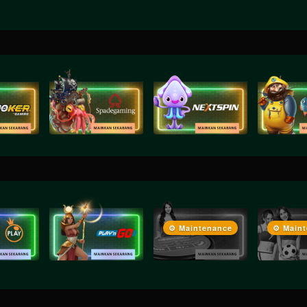
⚙ Maintenance
⚙ Main