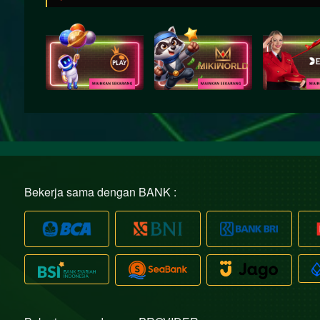
Bekerja sama dengan BANK :