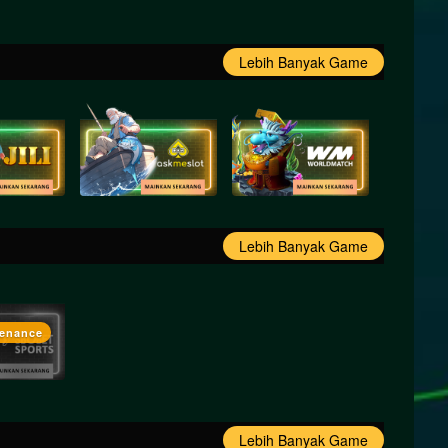
Lebih Banyak Game
Lebih Banyak Game
tenance
Lebih Banyak Game