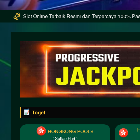
udi Slot Online Terbaik Resmi dan Terpercaya 100% Pasti Baya
Togel
HONGKONG POOLS
( Setiap Hari )