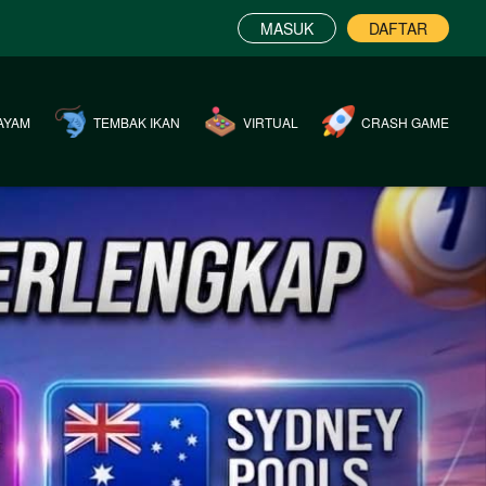
MASUK
DAFTAR
AYAM
TEMBAK IKAN
VIRTUAL
CRASH GAME
Next