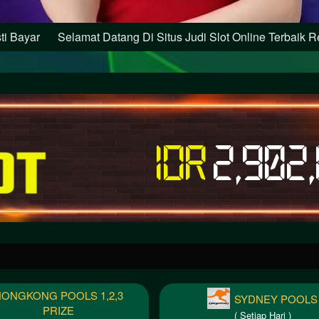
r
Selamat Datang Di Situs Judi Slot Online Terbaik Resmi d
IDR
2,902
HONGKONG POOLS 1,2,3
SYDNEY POOLS
PRIZE
( Setiap Hari )