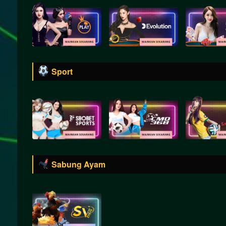
Sport
Sabung Ayam