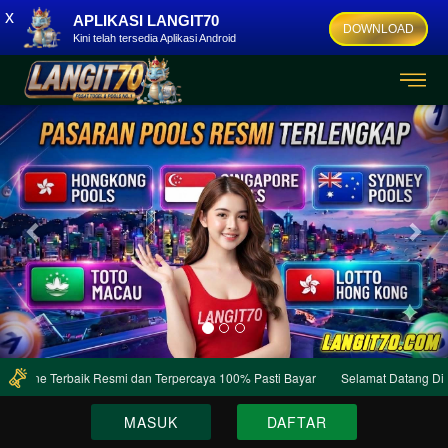
x
APLIKASI LANGIT70
DOWNLOAD
Kini telah tersedia Aplikasi Android
Previous
Nex
 Online Terbaik Resmi dan Terpercaya 100% Pasti Bayar
Selamat Datang Di Sit
MASUK
DAFTAR