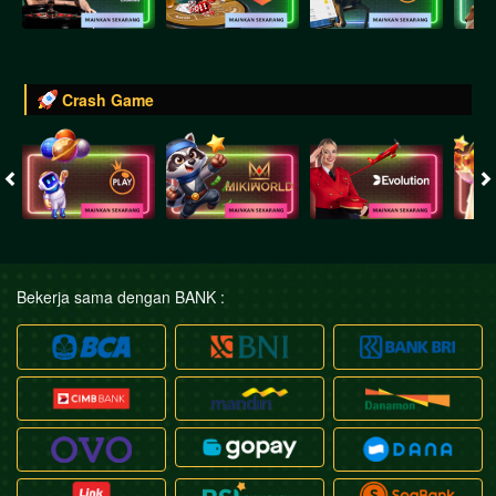
Crash Game
Bekerja sama dengan BANK :