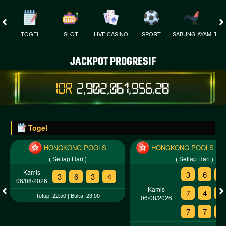
TOGEL
SLOT
LIVE CASINO
SPORT
SABUNG AYAM
TEM
JACKPOT PROGRESIF
IDR
2,902,061,961.11
Togel
HONGKONG POOLS
HONGKONG POOLS 1,2,
( Setiap Hari )
( Setiap Hari )
Kamis
3
6
3
3
6
3
4
06/08/2026
Kamis
7
4
0
Tutup: 22:50 | Buka: 23:00
06/08/2026
7
7
1