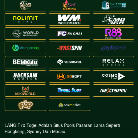
LANGIT70 Togel Adalah Situs Pools Pasaran Lama Seperti
Hongkong, Sydney Dan Macau.