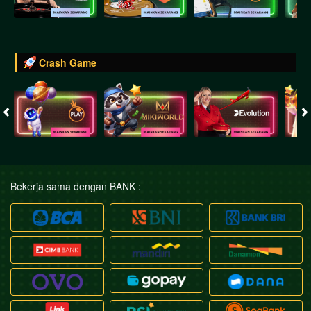
Crash Game
Bekerja sama dengan BANK :