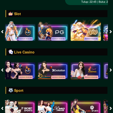
Tutup: 22:45 | Buka: 23:0
Slot
Live Casino
Sport