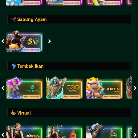
Sabung Ayam
Tembak Ikan
Virtual