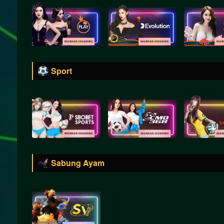
Sport
Sabung Ayam