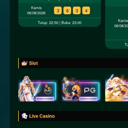
Kamis
3
6
3
4
06/08/2026
Kami
Tutup: 22:50 | Buka: 23:00
06/08/2
Tu
Slot
Live Casino