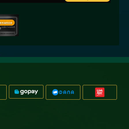
tenance