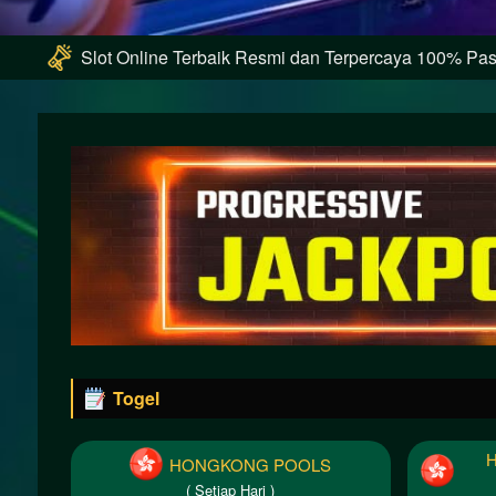
di Slot Online Terbaik Resmi dan Terpercaya 100% Pasti Bayar
Togel
HONGKONG POOLS
( Setiap Hari )