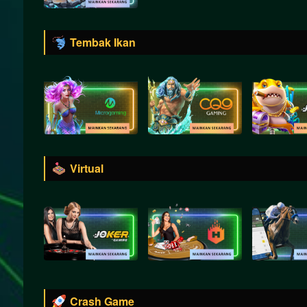
Tembak Ikan
Virtual
Crash Game