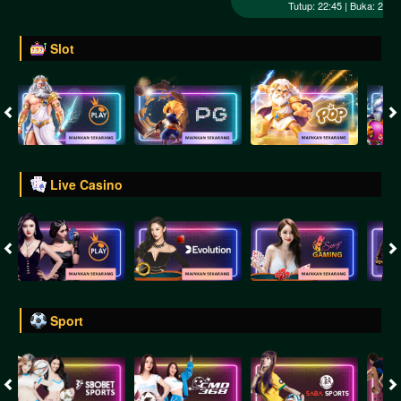
Tutup: 22:45 | Buka: 23:0
Slot
Live Casino
Sport