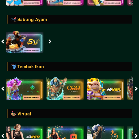
Sabung Ayam
Tembak Ikan
Virtual