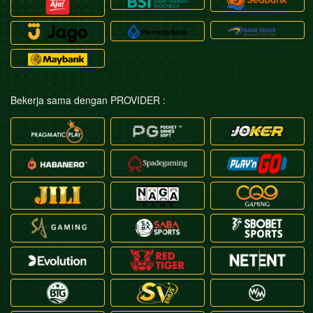
Bekerja sama dengan PROVIDER :