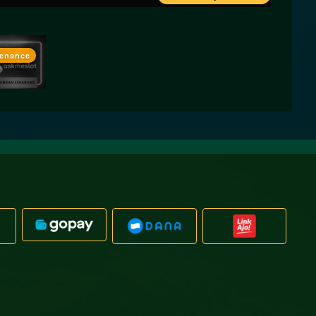
tenance