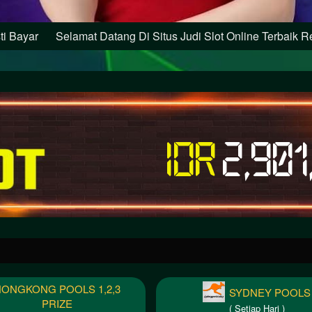
Selamat Datang Di Situs Judi Slot Online Terbaik Resmi d
IDR
2,901
HONGKONG POOLS 1,2,3
SYDNEY POOLS
PRIZE
( Setiap Hari )