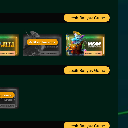
Lebih Banyak Game
⚙ Maintenance
Lebih Banyak Game
tenance
Lebih Banyak Game