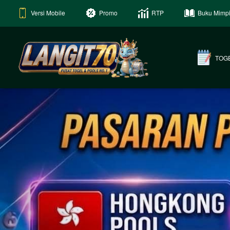
Versi Mobile
Promo
RTP
Buku Mimp
TOG
Previous