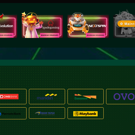
⚙ Main