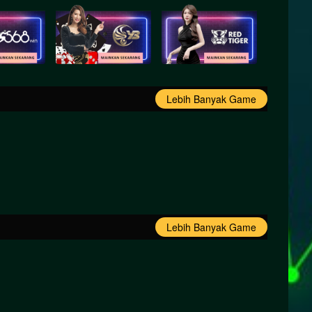
Lebih Banyak Game
Lebih Banyak Game