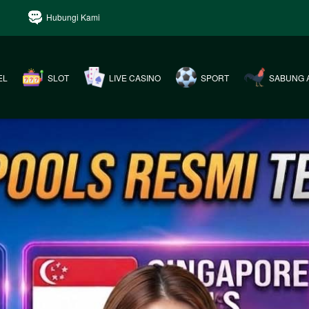
i
Hubungi Kami
EL
SLOT
LIVE CASINO
SPORT
SABUNG 