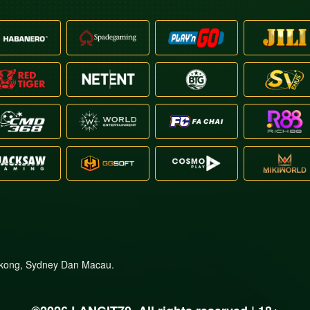
gkong, Sydney Dan Macau.