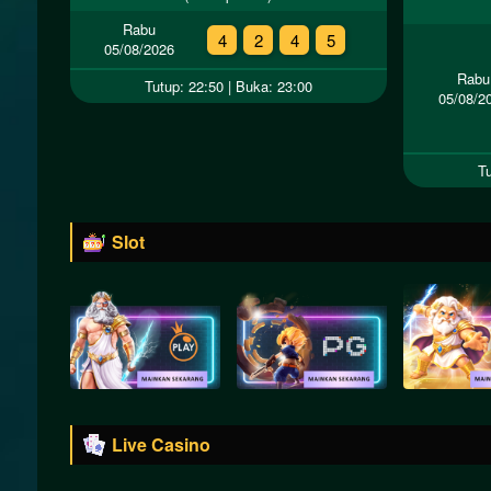
Rabu
4
2
4
5
05/08/2026
Rabu
Tutup: 22:50 | Buka: 23:00
05/08/2
Tu
Slot
Live Casino