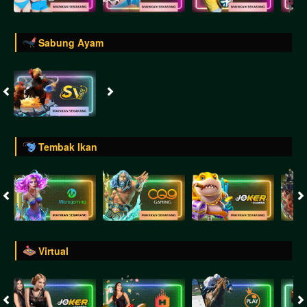
Sabung Ayam
Tembak Ikan
Virtual