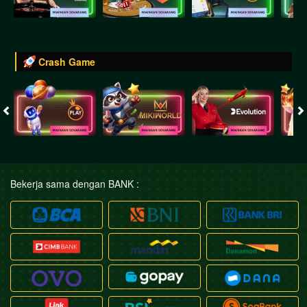
Crash Game
Bekerja sama dengan BANK :