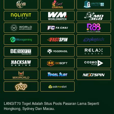
LANGIT70 Togel Adalah Situs Pools Pasaran Lama Seperti
Hongkong, Sydney Dan Macau.