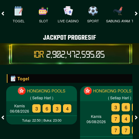
TOGEL
SLOT
LIVE CASINO
SPORT
SABUNG AYAM
TEM
JACKPOT PROGRESIF
IDR
2,902,472,599.85
Togel
HONGKONG POOLS
HONGKONG POOLS 1,2,
( Setiap Hari )
( Setiap Hari )
Kamis
3
6
3
3
6
3
4
06/08/2026
Kamis
7
4
0
Tutup: 22:50 | Buka: 23:00
06/08/2026
7
7
1