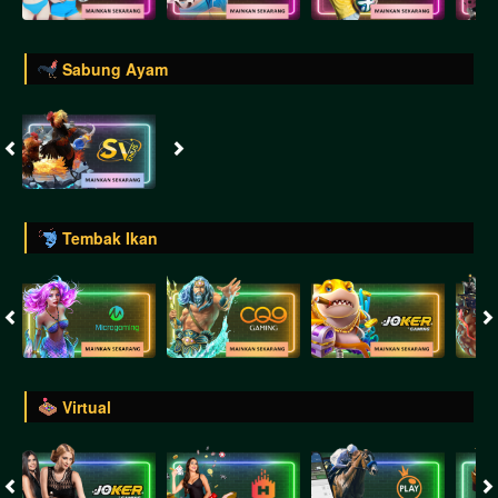
Sabung Ayam
Tembak Ikan
Virtual