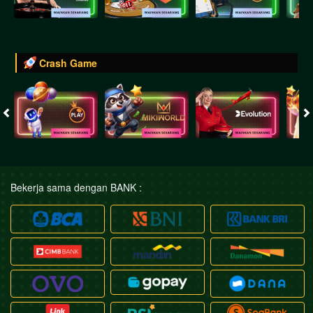
Crash Game
Bekerja sama dengan BANK :