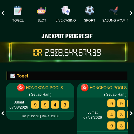
TOGEL
SLOT
LIVE CASINO
SPORT
SABUNG AYAM
TEM
JACKPOT PROGRESIF
IDR
2,903,544,679.19
Togel
HONGKONG POOLS
HONGKONG POOLS 1,2,
( Setiap Hari )
( Setiap Hari )
Jumat
9
9
4
9
9
4
3
07/08/2026
Jumat
4
3
5
Tutup: 22:50 | Buka: 23:00
07/08/2026
9
3
2