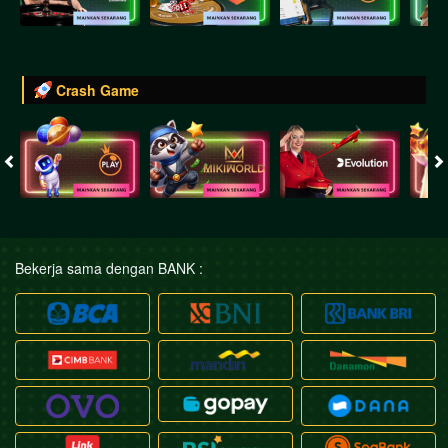
Crash Game
Bekerja sama dengan BANK :